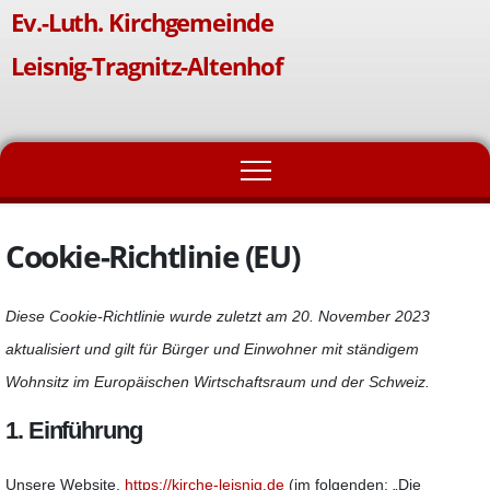
Zum
Ev.-Luth. Kirchgemeinde
Inhalt
Leisnig-Tragnitz-Altenhof
springen
Cookie-Richtlinie (EU)
Diese Cookie-Richtlinie wurde zuletzt am 20. November 2023
aktualisiert und gilt für Bürger und Einwohner mit ständigem
Wohnsitz im Europäischen Wirtschaftsraum und der Schweiz.
1. Einführung
Unsere Website,
https://kirche-leisnig.de
(im folgenden: „Die