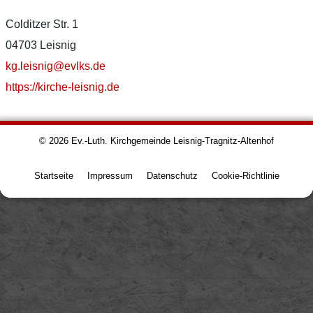
Colditzer Str. 1
04703 Leisnig
kg.leisnig@evlks.de
https://kirche-leisnig.de
© 2026
Ev.-Luth. Kirchgemeinde Leisnig-Tragnitz-Altenhof
Startseite
Impressum
Datenschutz
Cookie-Richtlinie